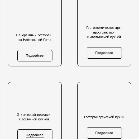
Гастрономическое арт-
пространство
Панорамный ресторан
с итальянской кухней
на Набережной Ялты
Подробнее
Подробнее
Этнический ресторан
Ресторан греческой кухни
с восточной кухней
Подробнее
Подробнее